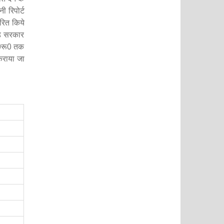
 रिपोर्ट
रित किये
ण्ड सरकार
00रू0 तक
कराया जा