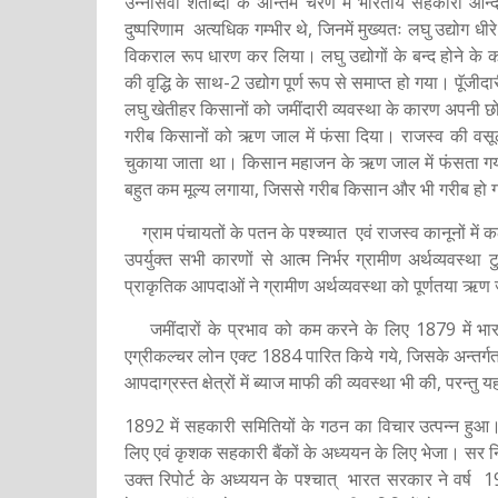
उन्नीसवीं शताब्दी के अन्तिम चरण में भारतीय सहकारी आन
दुष्परिणाम अत्यधिक गम्भीर थे, जिनमें मुख्यतः लघु उद्योग 
विकराल रूप धारण कर लिया। लघु उद्योगों के बन्द होने के
की वृद्धि के साथ-2 उद्योग पूर्ण रूप से समाप्त हो गया। प
लघु खेतीहर किसानों को जमींदारी व्यवस्था के कारण अपनी छ
गरीब किसानों को ऋण जाल में फंसा दिया। राजस्व की वसूली क
चुकाया जाता था। किसान महाजन के ऋण जाल में फंसता 
बहुत कम मूल्य लगाया, जिससे गरीब किसान और भी गरीब हो
ग्राम पंचायतों के पतन के पश्च्यात एवं राजस्व कानूनों में कठ
उपर्युक्त सभी कारणों से आत्म निर्भर ग्रामीण अर्थव्यवस्
प्राकृतिक आपदाओं ने ग्रामीण अर्थव्यवस्था को पूर्णतया ऋण 
जमींदारों के प्रभाव को कम करने के लिए 1879 में भारत 
एग्रीकल्चर लोन एक्ट 1884 पारित किये गये, जिसके अन्तर्
आपदाग्रस्त क्षेत्रों में ब्याज माफी की व्यवस्था भी की, परन
1892 में सहकारी समितियों के गठन का विचार उत्पन्न हु
लिए एवं कृशक सहकारी बैंकों के अध्ययन के लिए भेजा। सर न
उक्त रिपोर्ट के अध्ययन के पश्चात् भारत सरकार ने वर्ष