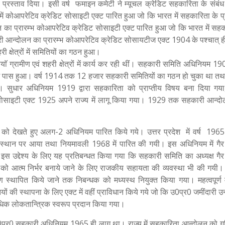
्रस्ताव दिया। इसी वर्ष फमाइन कमेटी ने म्यूचल क्रेडिट सहकारिता के संबंध 
904 में कोआपरेटिव क्रेडिट सोसाइटी एक्ट पारित हुआ जो कि भारत में सहकारिता के 
का प्रारम्भ कोआपरेटिव क्रेडिट सोसाइटी एक्ट पारित हुआ जो कि भारत में सहक
 आन्दोलन का प्रारम्भ कोआपरेटिव क्रेडिट सोसायटीज एक्ट 1904 के पश्चात् ही 
 क्षेत्रों में समितियों का गठन हुआ।
रामीण एवं शहरी क्षेत्रों में कार्य कर रही थीं। सहकारी समिति अधिनियम 1904
में पास हुआ। वर्ष 1914 तक 12 हजार सहकारी समितियों का गठन हो चुका था त
थी। सुधार अधिनियम 1919 द्वारा सहकारिता को प्राप्तीय विषय बना दिया गय
टिव सोसाइटी एक्ट 1925 अपने राज्य में लागू किया गया। 1929 तक सहकारी आन्द
ाओं को देखते हुए अलग-2 अधिनियम पारित किये गये। उत्तर प्रदेश में वर्ष 1965 
थान पर आया तथा नियमावली 1968 में पारित की गयी। इस अधिनियम में गैर
 इस उद्देश्य के लिए यह प्रतिबन्धत किया गया कि सहकारी समिति का अध्यक्ष गै
यों को आत्म निर्भर बनाये जाने के लिए राजकीय सहायता की व्यवस्था भी की गयी
 स्थापित किये जाने तक निबन्धक को मध्यस्थ नियुक्त किया गया। महत्वपूर्ण मा
की स्थापना के लिए एक्ट में वहीं प्राविधान किये गये जो कि उ0प्र0 जमींदारी उन
धिक लोकतान्त्रिक स्वरूप प्रदान किया गया।
0प्र0 सहकारी अधिनियम 1965 ही लागू था। राज्य में सहकारिता आन्दोलन को गति