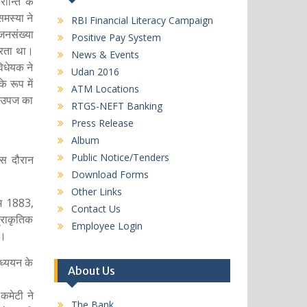
ान्ति के
समस्या ने
RBI Financial Literacy Campaign
जनसंख्या
Positive Pay System
करता था।
News & Events
िधेयक ने
Udan 2016
 रूप में
ATM Locations
ी उपज का
RTGS-NEFT Banking
Press Release
Album
Public Notice/Tenders
इस दौरान
Download Forms
Other Links
यम 1883,
Contact Us
्राकृतिक
Employee Login
ी।
ध्ययन के
About Us
कमेटी ने
The Bank