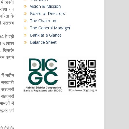
में अपनी
Vision & Mission
प्रवेश का
Board of Directors
ारिता के
The Chairman
प्रारम्भ
The General Manager
Bank at a Glance
 में रही
Balance Sheet
था 5 लाख
ा, जिसके
ोलन अपने
में नवीन
 सरकारी
र सरकारी
। सहकारी
मलों में
्मूलन एवं
 देने के