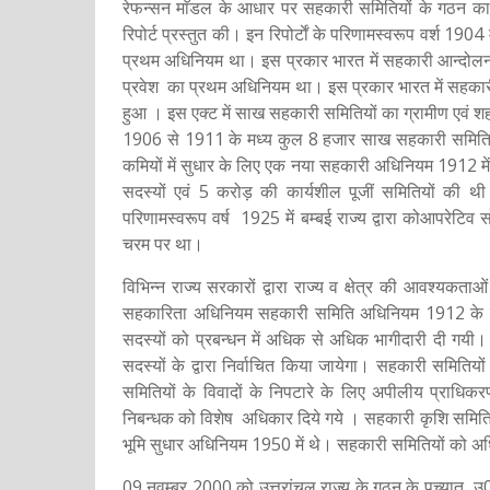
रेफन्सन माॅडल के आधार पर सहकारी समितियों के गठन का प
रिपोर्ट प्रस्तुत की। इन रिपोर्टाें के परिणामस्वरूप वर्श 1
प्रथम अधिनियम था। इस प्रकार भारत में सहकारी आन्दोलन 
प्रवेश का प्रथम अधिनियम था। इस प्रकार भारत में सहकारी
हुआ । इस एक्ट में साख सहकारी समितियों का ग्रामीण एवं शहरी
1906 से 1911 के मध्य कुल 8 हजार साख सहकारी समितियाॅ ग्
कमियों में सुधार के लिए एक नया सहकारी अधिनियम 1912 
सदस्यों एवं 5 करोड़ की कार्यशील पूजीं समितियों की 
परिणामस्वरूप वर्ष 1925 में बम्बई राज्य द्वारा कोआपरे
चरम पर था।
विभिन्न राज्य सरकारों द्वारा राज्य व क्षेत्र की आवश्यकत
सहकारिता अधिनियम सहकारी समिति अधिनियम 1912 के स्
सदस्यों को प्रबन्धन में अधिक से अधिक भागीदारी दी गयी।
सदस्यों के द्वारा निर्वाचित किया जायेगा। सहकारी समिति
समितियों के विवादों के निपटारे के लिए अपीलीय प्राधिकरण
निबन्धक को विशेष अधिकार दिये गये । सहकारी कृशि समितियों 
भूमि सुधार अधिनियम 1950 में थे। सहकारी समितियों को अ
09 नवम्बर 2000 को उत्तरांचल राज्य के गठन के पच्यात उ