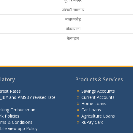
पूर्वी रामनगर
पश्चिमी रामनगर
मालधनचैड़
पीपलसाना
बैलपड़ाव
latory
Products & Services
erest Rates
Savings Accounts
JJBY and PMSBY revised rate
Current Accounts
Home Loans
nking Ombudsman
Car Loans
k Policies
Agriculture Loans
rms & Conditions
RuPay Card
ile view app Policy