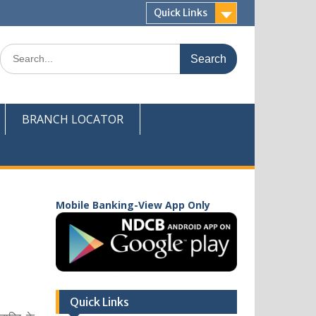
Quick Links
Search
for:
BRANCH LOCATOR
Mobile Banking-View App Only
Quick Links