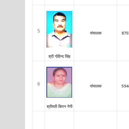
5
संचालक
875
श्री गोविन्द सिंह
6
संचालक
594
श्रीमती किरन नेगी