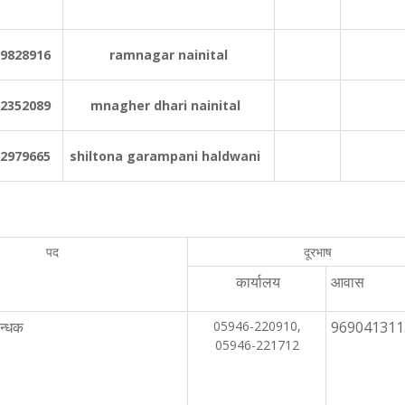
9828916
ramnagar nainital
2352089
mnagher dhari nainital
2979665
shiltona garampani haldwani
पद
दूरभाष
कार्यालय
आवास
न्धक
05946-220910,
969041311
05946-221712