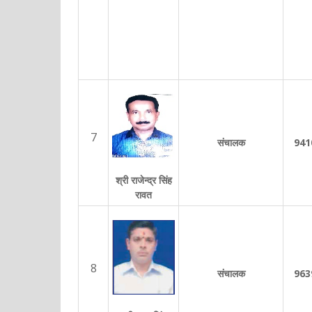
7
संचालक
941
श्री राजेन्द्र सिंह
रावत
8
संचालक
963