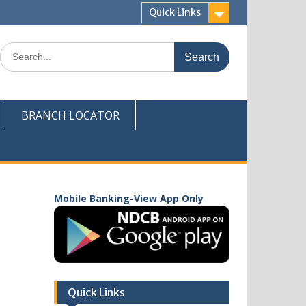
Quick Links
Search
for:
BRANCH LOCATOR
Mobile Banking-View App Only
Quick Links