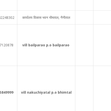
42248302
कार्यालय विकास भवन भीमताल, नैनीताल
7120878
vill bailparao p.o bailparao
5849999
vill nakuchiyatal p.o bhimtal