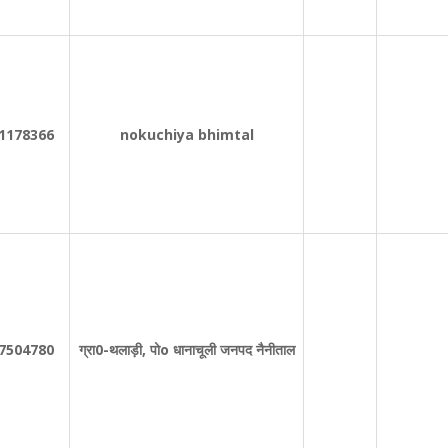
1178366
nokuchiya bhimtal
7504780
ग्रा0-थलाड़ी, पोo धानाचूली जनपद नैनीताल