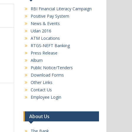
RBI Financial Literacy Campaign
Positive Pay System
News & Events
Udan 2016
ATM Locations
RTGS-NEFT Banking
Press Release
Album
Public Notice/Tenders
Download Forms
Other Links
Contact Us
Employee Login
About Us
The Bank